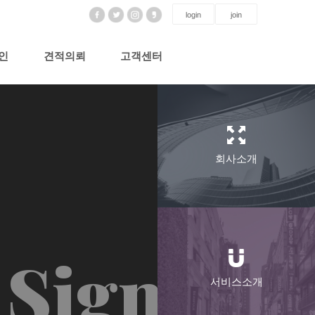
login
join
인
견적의뢰
고객센터
t
회사소개
Sign
서비스소개