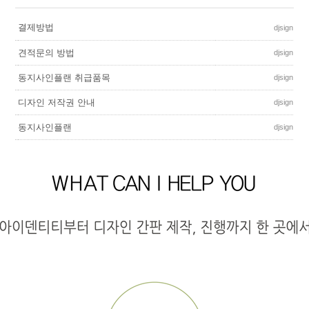
결제방법
djsign
견적문의 방법
djsign
동지사인플랜 취급품목
djsign
디자인 저작권 안내
djsign
동지사인플랜
djsign