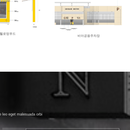
헬로멍푸드
비아공용주차장
ue leo eget malesuada orbi