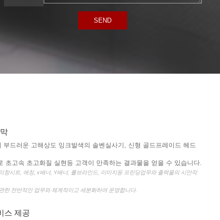
SEND
수막
 부드러운 고해상도 잉크발색의 솔벤실사기, 신형 골드프레이드 헤드
로 초고속 초고화질 실현등 고객이 만족하는 결과물을 얻을 수 있습니다.
리창시트, 에칭, x배너, Y배너, 롤브라인드, 이미지등 프린딩업무와 출력물의 시안작
관한 전반적인 업무와 체계적이고 세분화하여 운영합니다.
비스 제공