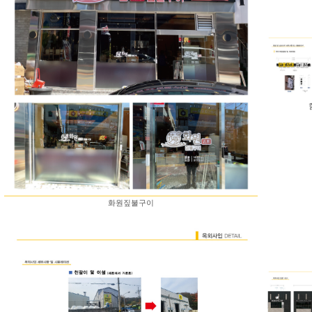
화원짚불구이