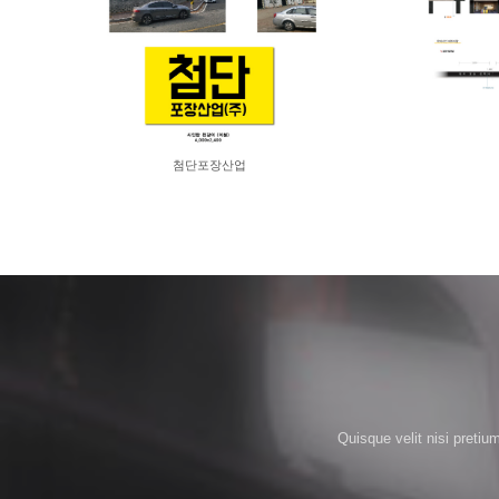
첨단포장산업
Quisque velit nisi pretiu