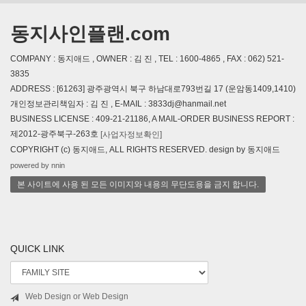
동지사인플랜.com
COMPANY : 동지애드 , OWNER : 김 진 , TEL : 1600-4865 , FAX : 062) 521-
3835
ADDRESS : [61263] 광주광역시 북구 하남대로793번길 17 (운암동1409,1410)
개인정보관리책임자 : 김 진 , E-MAIL : 3833dj@hanmail.net
BUSINESS LICENSE : 409-21-21186, A MAIL-ORDER BUSINESS REPORT :
제2012-광주북구-263호
[사업자정보확인]
COPYRIGHT (c) 동지애드, ALL RIGHTS RESERVED. design by 동지애드
powered by nnin
본 사이트에 사용 된 모든 이미지와 내용의 무단도용을 금지 합니다.
QUICK LINK
Web Design or Web Design