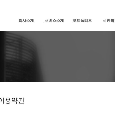
회사소개
서비스소개
포트폴리오
시안확
이용약관