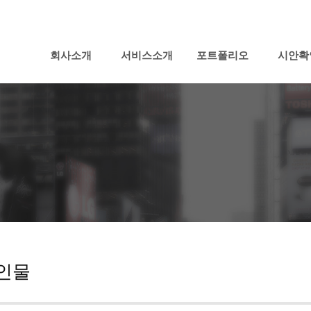
회사소개
서비스소개
포트폴리오
시안확
인물