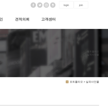
login
join
인
견적의뢰
고객센터
포트폴리오
실외사인물
포트폴리오 > 실외사인물