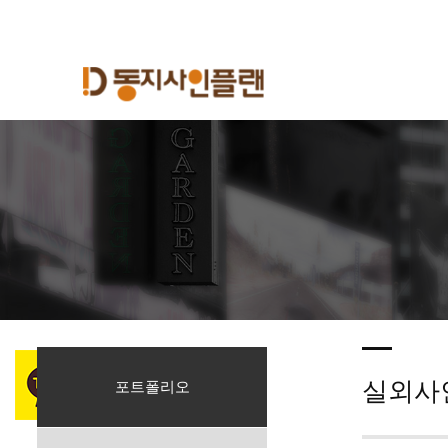
실외사
포트폴리오