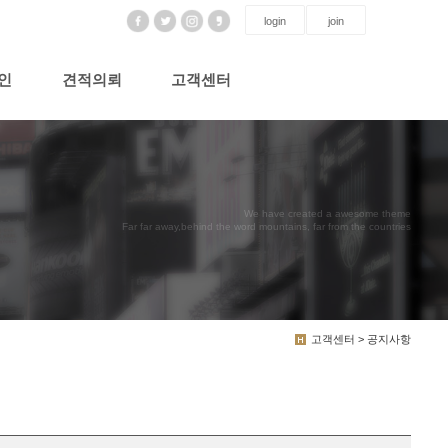
login
join
인
견적의뢰
고객센터
We have created a awesome theme
Far far away,behind the word mountains, far from the countries
고객센터 > 공지사항