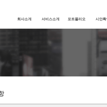
회사소개
서비스소개
포트폴리오
시안확
항