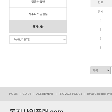
질문과답변
번호
공지
자주나오는질문
4
공지사항
3
2
1
HOME
GUIDE
AGREEMENT
PROVACY POLICY
Email Collecting Proh
동지사인플랜.com