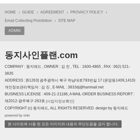
HOME
GUIDE
AGREEMENT
PROVACY POLICY
Email Collecting Prohibition
SITE MAP
ADMIN
동지사인플랜.com
COMPANY : 동지애드 , OWNER : 김 진 , TEL : 1600-4865 , FAX : 062) 521-
3835
ADDRESS : [61263] 광주광역시 북구 하남대로793번길 17 (운암동1409,1410)
개인정보관리책임자 : 김 진 , E-MAIL : 3833dj@hanmail.net
BUSINESS LICENSE : 409-21-21186, A MAIL-ORDER BUSINESS REPORT :
제2012-광주북구-263호
[사업자정보확인]
COPYRIGHT (c) 동지애드, ALL RIGHTS RESERVED. design by 동지애드
powered by nnin
본 사이트에 사용 된 모든 이미지와 내용의 무단도용을 금지 합니다.