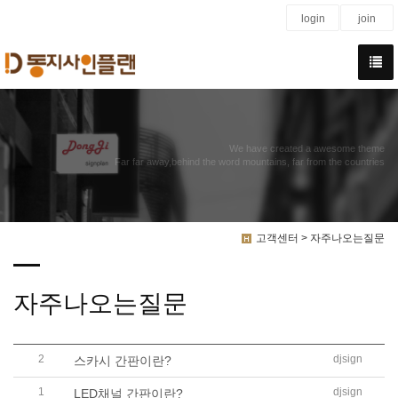
login
join
We have created a awesome theme
Far far away,behind the word mountains, far from the countries
고객센터 > 자주나오는질문
자주나오는질문
2
djsign
스카시 간판이란?
1
djsign
LED채널 간판이란?