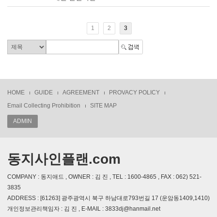
1
2
3
HOME
GUIDE
AGREEMENT
PROVACY POLICY
Email Collecting Prohibition
SITE MAP
ADMIN
동지사인플랜.com
COMPANY : 동지애드 , OWNER : 김 진 , TEL : 1600-4865 , FAX : 062) 521-
3835
ADDRESS : [61263] 광주광역시 북구 하남대로793번길 17 (운암동1409,1410)
개인정보관리책임자 : 김 진 , E-MAIL : 3833dj@hanmail.net