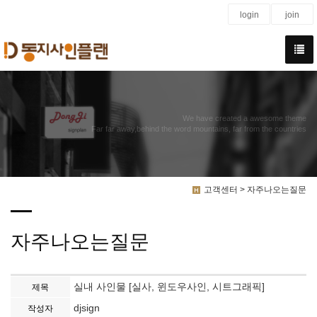
login
join
We have created a awesome theme
Far far away,behind the word mountains, far from the countries
고객센터 > 자주나오는질문
자주나오는질문
실내 사인물 [실사, 윈도우사인, 시트그래픽]
제목
djsign
작성자