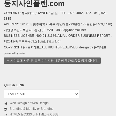
동지사인플랜.com
COMPANY : 동지애드 , OWNER : 김 진 , TEL : 1600-4865 , FAX : 062) 521-
3835
ADDRESS : [61263] 광주광역시 북구 하남대로793번길 17 (운암동1409,1410)
개인정보관리책임자 : 김 진 , E-MAIL : 3833dj@hanmail.net
BUSINESS LICENSE : 409-21-21186, A MAIL-ORDER BUSINESS REPORT :
제2012-광주북구-263호
[사업자정보확인]
COPYRIGHT (c) 동지애드, ALL RIGHTS RESERVED. design by 동지애드
powered by nnin
본 사이트에 사용 된 모든 이미지와 내용의 무단도용을 금지 합니다.
QUICK LINK
Web Design or Web Design
Branding & Identity or Branding
HTML5 & CSS3 or HTML5 & CSS3