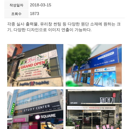
2018-03-15
작성일자
1873
조회수
각종 실사 출력물, 유리창 썬팅 등 다양한 원단 소재에 원하는 크
기, 다양한 디자인으로 이미지 연출이 가능하다.