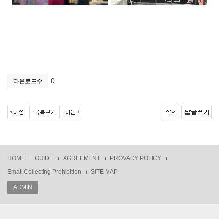
0
다운로드수
HOME
GUIDE
AGREEMENT
PROVACY POLICY
Email Collecting Prohibition
SITE MAP
ADMIN