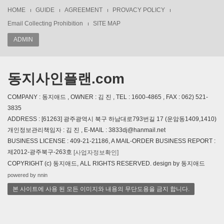
HOME
GUIDE
AGREEMENT
PROVACY POLICY
Email Collecting Prohibition
SITE MAP
ADMIN
동지사인플랜.com
COMPANY : 동지애드 , OWNER : 김 진 , TEL : 1600-4865 , FAX : 062) 521-
3835
ADDRESS : [61263] 광주광역시 북구 하남대로793번길 17 (운암동1409,1410)
개인정보관리책임자 : 김 진 , E-MAIL : 3833dj@hanmail.net
BUSINESS LICENSE : 409-21-21186, A MAIL-ORDER BUSINESS REPORT :
제2012-광주북구-263호
[사업자정보확인]
COPYRIGHT (c) 동지애드, ALL RIGHTS RESERVED. design by 동지애드
powered by nnin
본 사이트에 사용 된 모든 이미지와 내용의 무단도용을 금지 합니다.