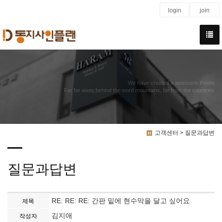
login
join
We have created a awesome theme
Far far away,behind the word mountains, far from the countries
고객센터 > 질문과답변
질문과답변
RE: RE: RE: 간판 밑에 현수막을 달고 싶어요
제목
김지애
작성자