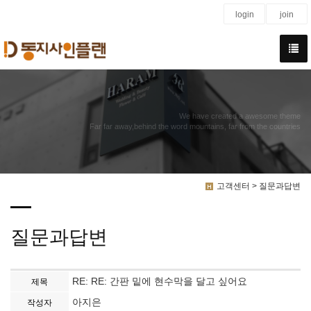
login
join
We have created a awesome theme
Far far away,behind the word mountains, far from the countries
고객센터 > 질문과답변
질문과답변
RE: RE: 간판 밑에 현수막을 달고 싶어요
제목
아지은
작성자