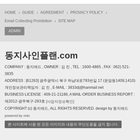
HOME
GUIDE
AGREEMENT
PROVACY POLICY
Email Collecting Prohibition
SITE MAP
ADMIN
동지사인플랜.com
COMPANY : 동지애드 , OWNER : 김 진 , TEL : 1600-4865 , FAX : 062) 521-
3835
ADDRESS : [61263] 광주광역시 북구 하남대로793번길 17 (운암동1409,1410)
개인정보관리책임자 : 김 진 , E-MAIL : 3833dj@hanmail.net
BUSINESS LICENSE : 409-21-21186, A MAIL-ORDER BUSINESS REPORT :
제2012-광주북구-263호
[사업자정보확인]
COPYRIGHT (c) 동지애드, ALL RIGHTS RESERVED. design by 동지애드
powered by nnin
본 사이트에 사용 된 모든 이미지와 내용의 무단도용을 금지 합니다.