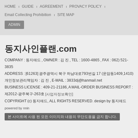
HOME
GUIDE
AGREEMENT
PROVACY POLICY
Email Collecting Prohibition
SITE MAP
ADMIN
동지사인플랜.com
COMPANY : 동지애드 , OWNER : 김 진 , TEL : 1600-4865 , FAX : 062) 521-
3835
ADDRESS : [61263] 광주광역시 북구 하남대로793번길 17 (운암동1409,1410)
개인정보관리책임자 : 김 진 , E-MAIL : 3833dj@hanmail.net
BUSINESS LICENSE : 409-21-21186, A MAIL-ORDER BUSINESS REPORT :
제2012-광주북구-263호
[사업자정보확인]
COPYRIGHT (c) 동지애드, ALL RIGHTS RESERVED. design by 동지애드
powered by nnin
본 사이트에 사용 된 모든 이미지와 내용의 무단도용을 금지 합니다.