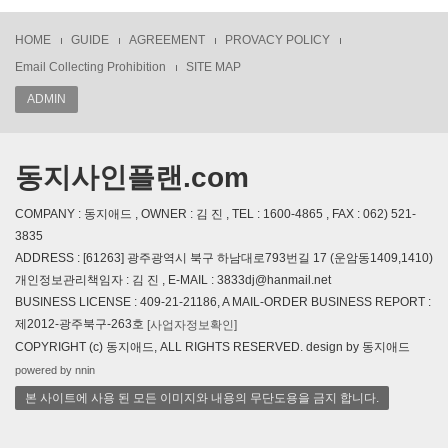
HOME
GUIDE
AGREEMENT
PROVACY POLICY
Email Collecting Prohibition
SITE MAP
ADMIN
동지사인플랜.com
COMPANY : 동지애드 , OWNER : 김 진 , TEL : 1600-4865 , FAX : 062) 521-
3835
ADDRESS : [61263] 광주광역시 북구 하남대로793번길 17 (운암동1409,1410)
개인정보관리책임자 : 김 진 , E-MAIL : 3833dj@hanmail.net
BUSINESS LICENSE : 409-21-21186, A MAIL-ORDER BUSINESS REPORT :
제2012-광주북구-263호
[사업자정보확인]
COPYRIGHT (c) 동지애드, ALL RIGHTS RESERVED. design by 동지애드
powered by nnin
본 사이트에 사용 된 모든 이미지와 내용의 무단도용을 금지 합니다.