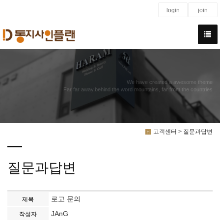
login
join
We have created a awesome theme
Far far away,behind the word mountains, far from the countries
고객센터 > 질문과답변
질문과답변
로고 문의
제목
JAnG
작성자