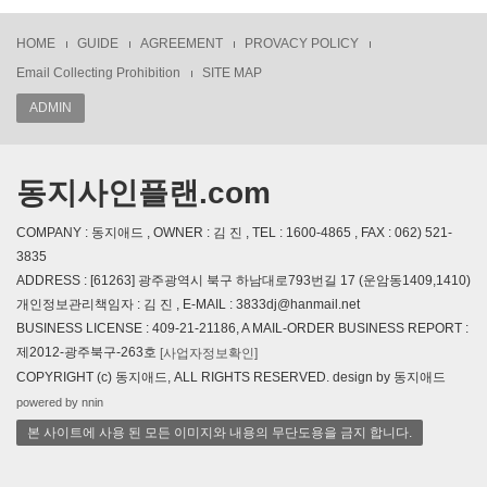
HOME
GUIDE
AGREEMENT
PROVACY POLICY
Email Collecting Prohibition
SITE MAP
ADMIN
동지사인플랜.com
COMPANY : 동지애드 , OWNER : 김 진 , TEL : 1600-4865 , FAX : 062) 521-
3835
ADDRESS : [61263] 광주광역시 북구 하남대로793번길 17 (운암동1409,1410)
개인정보관리책임자 : 김 진 , E-MAIL : 3833dj@hanmail.net
BUSINESS LICENSE : 409-21-21186, A MAIL-ORDER BUSINESS REPORT :
제2012-광주북구-263호
[사업자정보확인]
COPYRIGHT (c) 동지애드, ALL RIGHTS RESERVED. design by 동지애드
powered by nnin
본 사이트에 사용 된 모든 이미지와 내용의 무단도용을 금지 합니다.