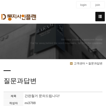
login
join
We have created a awesome theme
Far far away,behind the word mountains, far from the countries
고객센터 > 질문과답변
질문과답변
간판철거 문의드립니다!
제목
mi3788
작성자